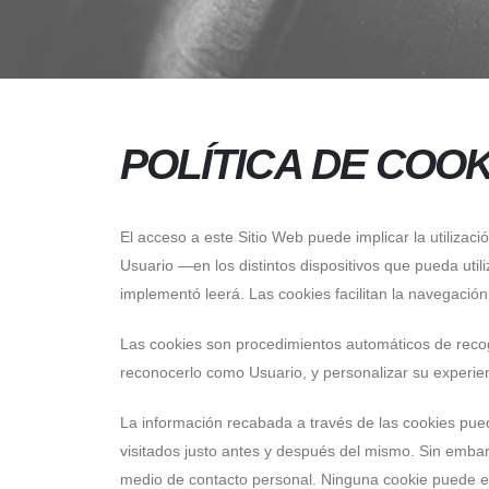
POLÍTICA DE COOK
El acceso a este Sitio Web puede implicar la utiliza
Usuario —en los distintos dispositivos que pueda uti
implementó leerá. Las cookies facilitan la navegació
Las cookies son procedimientos automáticos de recogid
reconocerlo como Usuario, y personalizar su experienc
La información recabada a través de las cookies puede 
visitados justo antes y después del mismo. Sin emba
medio de contacto personal. Ninguna cookie puede ex