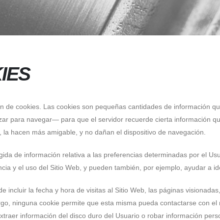
IES
ción de cookies. Las cookies son pequeñas cantidades de información q
lizar para navegar— para que el servidor recuerde cierta información q
n, la hacen más amigable, y no dañan el dispositivo de navegación.
a de información relativa a las preferencias determinadas por el Usuar
ia y el uso del Sitio Web, y pueden también, por ejemplo, ayudar a iden
incluir la fecha y hora de visitas al Sitio Web, las páginas visionadas,
rgo, ninguna cookie permite que esta misma pueda contactarse con el 
traer información del disco duro del Usuario o robar información pers