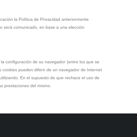
cación la Política de Privacidad anteriormente
ento será comunicado, en base a una elección
 la configuración de su navegador (entre los que se
as cookies pueden diferir de un navegador de Internet
 utilizando. En el supuesto de que rechace el uso de
las prestaciones del mismo.