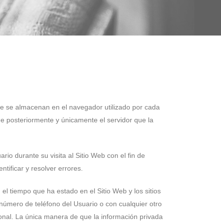
ue se almacenan en el navegador utilizado por cada
ue posteriormente y únicamente el servidor que la
io durante su visita al Sitio Web con el fin de
tificar y resolver errores.
 el tiempo que ha estado en el Sitio Web y los sitios
número de teléfono del Usuario o con cualquier otro
onal. La única manera de que la información privada