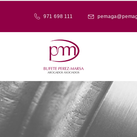
971 698 111
pemaga@pemag