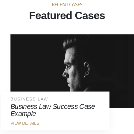
RECENT CASES
Featured Cases
BUSINESS LAW
Business Law Success Case
Example