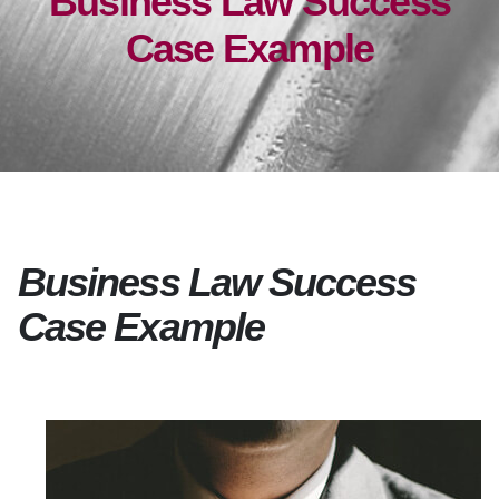
Business Law Success
Case Example
Business Law Success
Case Example